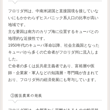
フロリダ州は、中南米諸国と直接国境を接していな
いにもかかわらずヒスパニック系人口の比率が高い
地域です。
主な要因は南方のカリブ海に位置するキューバとの
地理的な近接性です。
1950年代のキューバ革命以降、社会主義国となった
キューバから多くの亡命者がフロリダ州に流入しま
した。
亡命者の多くは反共産主義者であり、富裕層や医
師・企業家・軍人などの知識層・専門職が含まれて
おり、フロリダ州の経済発展にも寄与しています。
③園芸農業の発展