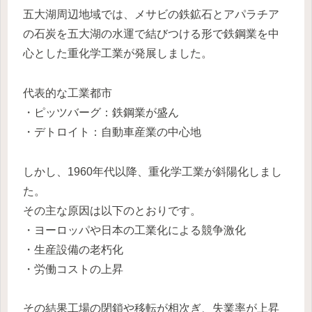
五大湖周辺地域では、メサビの鉄鉱石とアパラチア
の石炭を五大湖の水運で結びつける形で鉄鋼業を中
心とした重化学工業が発展しました。
代表的な工業都市
・ピッツバーグ：鉄鋼業が盛ん
・デトロイト：自動車産業の中心地
しかし、1960年代以降、重化学工業が斜陽化しまし
た。
その主な原因は以下のとおりです。
・ヨーロッパや日本の工業化による競争激化
・生産設備の老朽化
・労働コストの上昇
その結果工場の閉鎖や移転が相次ぎ、失業率が上昇