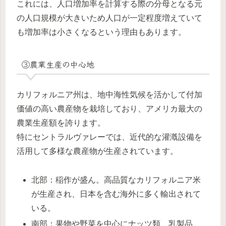
これには、人口増加率を計算する際の分母となる元
の人口規模が大きいため人口が一定程度増えていて
も増加率は小さくなるという理由もあります。
③農業生産の中心地
カリフォルニア州は、地中海性気候を活かして付加
価値の高い農産物を栽培しており、アメリカ最大の
農業生産額を誇ります。
特にセントラルヴァレーでは、近代的な灌漑設備を
活用して多様な農産物が生産されています。
北部：稲作が盛ん。高品質なカリフォルニア米
が生産され、日本を含む海外に多く輸出されて
いる。
南部：果物や野菜を中心にナッツ類、乳製品、