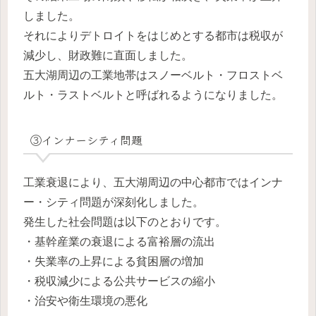
しました。
それによりデトロイトをはじめとする都市は税収が
減少し、財政難に直面しました。
五大湖周辺の工業地帯はスノーベルト・フロストベ
ルト・ラストベルトと呼ばれるようになりました。
③インナーシティ問題
工業衰退により、五大湖周辺の中心都市ではインナ
ー・シティ問題が深刻化しました。
発生した社会問題は以下のとおりです。
・基幹産業の衰退による富裕層の流出
・失業率の上昇による貧困層の増加
・税収減少による公共サービスの縮小
・治安や衛生環境の悪化