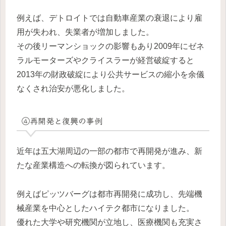
例えば、デトロイトでは自動車産業の衰退により雇
用が失われ、失業者が増加しました。
その後リーマンショックの影響もあり2009年にゼネ
ラルモーターズやクライスラーが経営破綻すると
2013年の財政破綻により公共サービスの縮小を余儀
なくされ治安が悪化しました。
④再開発と復興の事例
近年は五大湖周辺の一部の都市で再開発が進み、新
たな産業構造への転換が図られています。
例えばピッツバーグは都市再開発に成功し、先端機
械産業を中心としたハイテク都市になりました。
優れた大学や研究機関が立地し、医療機関も充実さ