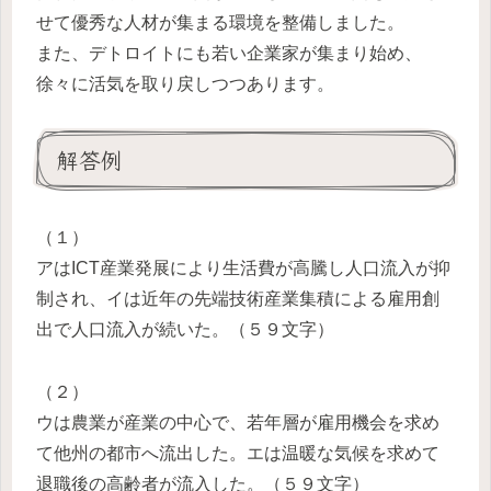
せて優秀な人材が集まる環境を整備しました。
また、デトロイトにも若い企業家が集まり始め、
徐々に活気を取り戻しつつあります。
解答例
（１）
アはICT産業発展により生活費が高騰し人口流入が抑
制され、イは近年の先端技術産業集積による雇用創
出で人口流入が続いた。（５９文字）
（２）
ウは農業が産業の中心で、若年層が雇用機会を求め
て他州の都市へ流出した。エは温暖な気候を求めて
退職後の高齢者が流入した。（５９文字）