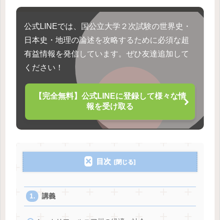
公式LINEでは、国公立大学２次試験の世界史・
日本史・地理の論述を攻略するために必須な超
有益情報を発信しています。ぜひ友達追加して
ください！
【完全無料】公式LINEに登録して様々な情
報を受け取る
目次
講義