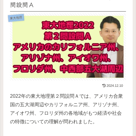
問設問Ａ
東大地理
2024.12.10
2022年の東大地理第２問設問Ａでは、アメリカ合衆
国の五大湖周辺やカリフォルニア州、アリゾナ州、
アイオワ州、フロリダ州の各地域がもつ経済や社会
の特徴についての理解が問われました。