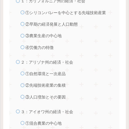
１：カリフォルニア州の経済・社会
①シリコンバレーを中心とする先端技術産業
②早期の経済発展と人口動態
③農業生産の中心地
④労働力の特徴
２：アリゾナ州の経済・社会
①自然環境と一次産品
②先端技術産業の集積
③人口増加とその要因
３：アイオワ州の経済・社会
①混合農業の中心地