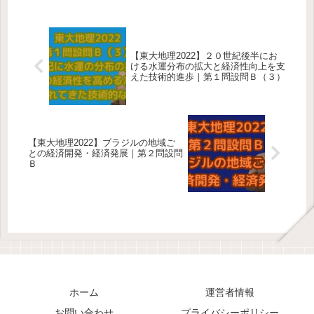
【東大地理2022】２０世紀後半にお
ける水運分布の拡大と経済性向上を支
えた技術的進歩｜第１問設問Ｂ（３）
【東大地理2022】ブラジルの地域ご
との経済開発・経済発展｜第２問設問
Ｂ
ホーム
運営者情報
お問い合わせ
プライバシーポリシー