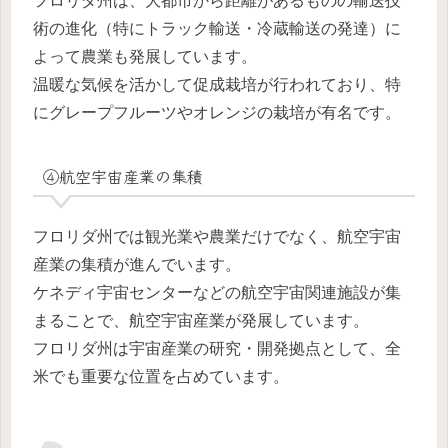
フロリダ州は、大都市から距離があるものの輸送技
術の進化（特にトラック輸送・冷蔵輸送の発達）に
よって農業も発展しています。
温暖な気候を活かして促成栽培が行われており、特
にグレープフルーツやオレンジの栽培が有名です。
④航空宇宙産業の集積
フロリダ州では観光業や農業だけでなく、航空宇宙
産業の集積が進んでいます。
ケネディ宇宙センターなどの航空宇宙関連施設が集
まることで、航空宇宙産業が発展しています。
フロリダ州は宇宙産業の研究・開発拠点として、全
米でも重要な位置を占めています。