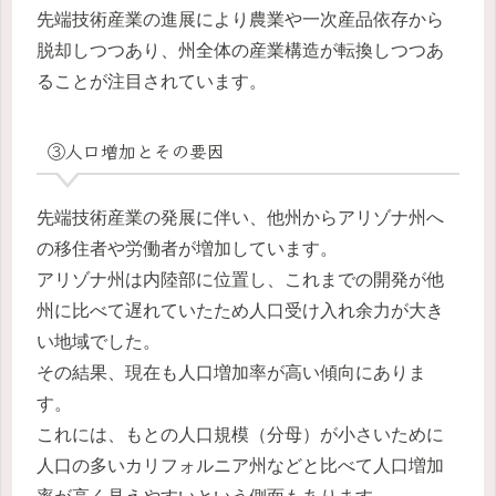
先端技術産業の進展により農業や一次産品依存から
脱却しつつあり、州全体の産業構造が転換しつつあ
ることが注目されています。
③人口増加とその要因
先端技術産業の発展に伴い、他州からアリゾナ州へ
の移住者や労働者が増加しています。
アリゾナ州は内陸部に位置し、これまでの開発が他
州に比べて遅れていたため人口受け入れ余力が大き
い地域でした。
その結果、現在も人口増加率が高い傾向にありま
す。
これには、もとの人口規模（分母）が小さいために
人口の多いカリフォルニア州などと比べて人口増加