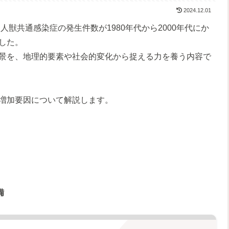
2024.12.01
人獣共通感染症の発生件数が1980年代から2000年代にか
した。
景を、地理的要素や社会的変化から捉える力を養う内容で
増加要因について解説します。
備