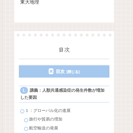
東大地理
目次
目次
講義：人獣共通感染症の発生件数が増加
した要因
１：グローバル化の進展
旅行や貿易の増加
航空輸送の発展