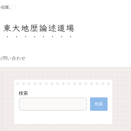
を伝授。
 東大地歴論述道場
お問い合わせ
検索
検索