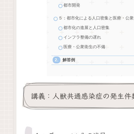
都市開発
５：都市化による人口密集と医療・公衆
都市化の進展と人口密集
インフラ整備の遅れ
医療・公衆衛生の不備
解答例
講義：人獣共通感染症の発生件