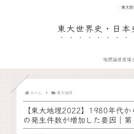
東大世
東大世界史・日本
地歴論述道場
ホーム
東大地理
【東大地理2022】1980年代
の発生件数が増加した要因｜第