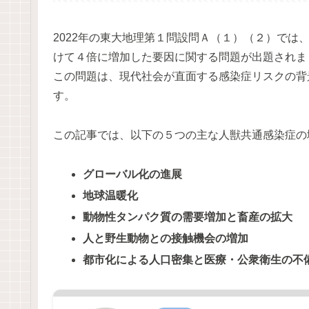
2022年の東大地理第１問設問Ａ（１）（２）では、
けて４倍に増加した要因に関する問題が出題されま
この問題は、現代社会が直面する感染症リスクの背
す。
この記事では、以下の５つの主な人獣共通感染症の
グローバル化の進展
地球温暖化
動物性タンパク質の需要増加と畜産の拡大
人と野生動物との接触機会の増加
都市化による人口密集と医療・公衆衛生の不