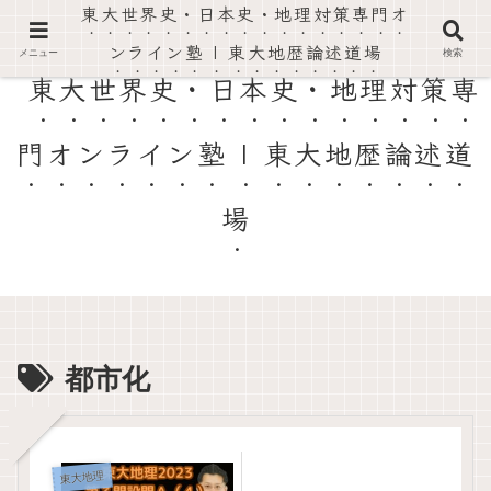
東大世界史・日本史・地理対策専門オ
東大世界史・日本史・地理の過去問を徹底解説。論述対策と高得点がとれる勉強法を伝授。
ンライン塾 | 東大地歴論述道場
メニュー
検索
東大世界史・日本史・地理対策専
門オンライン塾 | 東大地歴論述道
場
都市化
東大地理